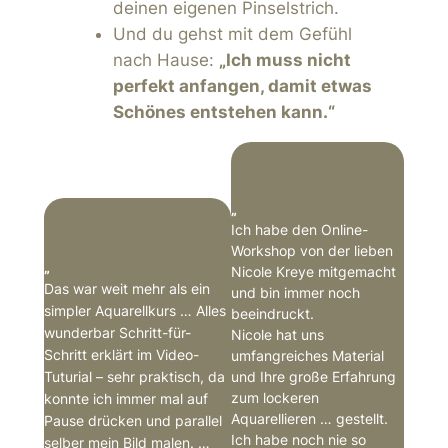
deinen eigenen Pinselstrich.
Und du gehst mit dem Gefühl
nach Hause:
„Ich muss nicht
perfekt anfangen, damit etwas
Schönes entstehen kann.“
„
Ich habe den Online-
Workshop von der lieben
„
Nicole Kreye mitgemacht
Das war weit mehr als ein
und bin immer noch
simpler Aquarellkurs … Alles
beeindruckt.
wunderbar Schritt-für-
Nicole hat uns
Schritt erklärt im Video-
umfangreiches Material
Tuturial – sehr praktisch, da
und Ihre große Erfahrung
zum lockeren
konnte ich immer mal auf
Aquarellieren … gestellt.
Pause drücken und parallel
Ich habe noch nie so
selber mein Bild malen. …