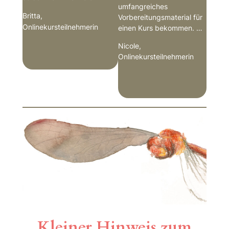
umfangreiches
Britta,
Vorbereitungsmaterial für
Onlinekursteilnehmerin
einen Kurs bekommen. …
Nicole,
Onlinekursteilnehmerin
Kleiner Hinweis zum