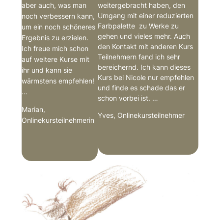
aber auch, was man
weitergebracht haben, den
Umgang mit einer reduzierten
noch verbessern kann,
Farbpalette zu Werke zu
um ein noch schöneres
gehen und vieles mehr. Auch
Ergebnis zu erzielen.
den Kontakt mit anderen Kurs
Ich freue mich schon
Teilnehmern fand ich sehr
auf weitere Kurse mit
bereichernd. Ich kann dieses
ihr und kann sie
Kurs bei Nicole nur empfehlen
wärmstens empfehlen!
und finde es schade das er
…
schon vorbei ist.
…
Marian,
Yves, Onlinekursteilnehmer
Onlinekursteilnehmerin