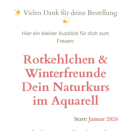
Zum
Vielen Dank für deine Bestellung
Inhalt
springen
Hier ein kleiner Ausblick für dich zum
Freuen:
Rotkehlchen &
Winterfreunde
Dein Naturkurs
im Aquarell
Start:
Januar 2026