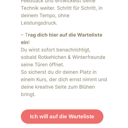
Feedback und entwickelst deine
Technik weiter. Schritt für Schritt, in
deinem Tempo, ohne
Leistungsdruck.
– T
rag dich hier auf die Warteliste
ein
!
Du wirst sofort benachrichtigt,
sobald
Rotkehlchen & Winterfreunde
seine Türen öffnet.
So sicherst du dir deinen Platz in
einem Kurs, der dich ernst nimmt und
deine kreative Seite zum Blühen
bringt.
Ich will auf die Warteliste